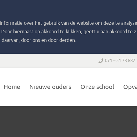
nformatie over het gebruik van de website om deze te analyse
. Door hiernaast op akkoord te klikken, geeft u aan akkoord te 
 daarvan, door ons en door derden.
071 – 51 73 882
Home
Nieuwe ouders
Onze school
Opv