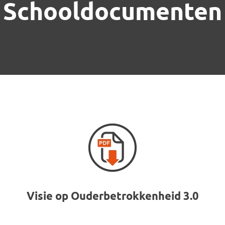
School­documenten
Visie op Ouderbetrokkenheid 3.0